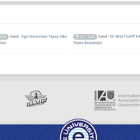
Genel :
Ege Üniversitesi Yapay Zeka
Genel :
EÜ WHATSAPP KA
2026
22 7 2026
tanı
Yayına Başlamıştır