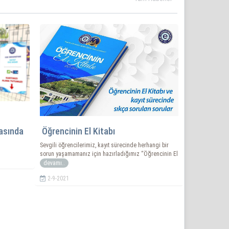
asında
Öğrencinin El Kitabı
Sevgili öğrencilerimiz, kayıt sürecinde herhangi bir
sorun yaşamamanız için hazırladığımız “Öğrencinin El
devamı..
2-9-2021