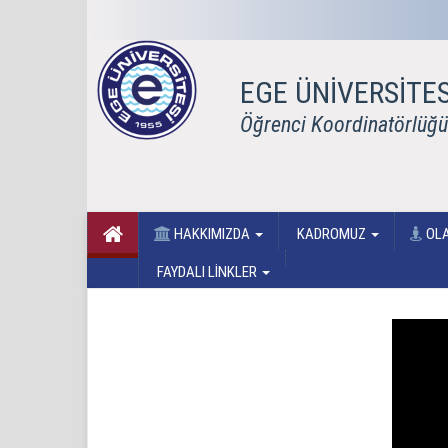
EGE ÜNİVERSİTES
Öğrenci Koordinatörlüğü
HAKKIMIZDA
KADROMUZ
OL
FAYDALI LİNKLER