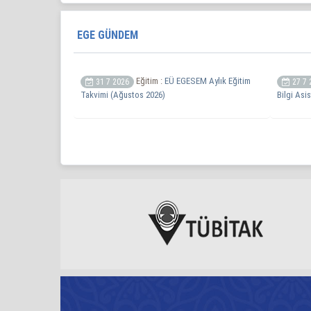
EGE GÜNDEM
Eğitim :
EÜ EGESEM Aylık Eğitim
31 7 2026
27 7 
Takvimi (Ağustos 2026)
Bilgi Asis