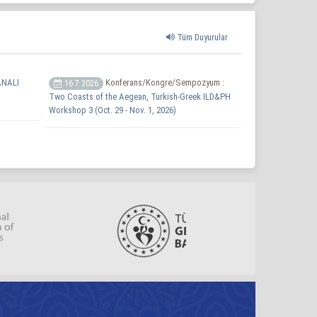
Tüm Duyurular
NALI
Konferans/Kongre/Sempozyum :
16 7 2026
Two Coasts of the Aegean, Turkish-Greek ILD&PH
Workshop 3 (Oct. 29 - Nov. 1, 2026)